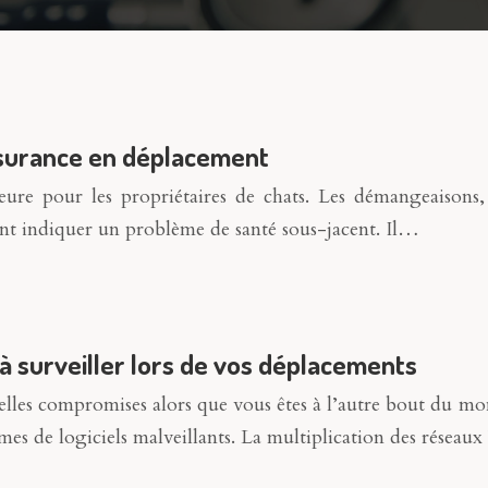
assurance en déplacement
re pour les propriétaires de chats. Les démangeaisons, 
ent indiquer un problème de santé sous-jacent. Il…
 à surveiller lors de vos déplacements
nelles compromises alors que vous êtes à l’autre bout du 
mes de logiciels malveillants. La multiplication des résea