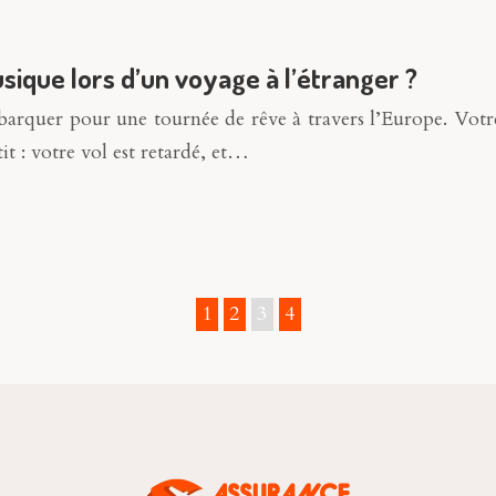
que lors d’un voyage à l’étranger ?
 embarquer pour une tournée de rêve à travers l’Europe. V
it : votre vol est retardé, et…
1
2
3
4