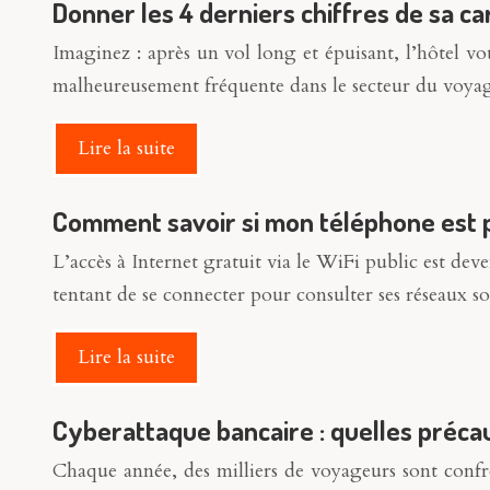
Donner les 4 derniers chiffres de sa ca
Imaginez : après un vol long et épuisant, l’hôtel vo
malheureusement fréquente dans le secteur du voya
Lire la suite
Comment savoir si mon téléphone est pir
L’accès à Internet gratuit via le WiFi public est d
tentant de se connecter pour consulter ses réseaux 
Lire la suite
Cyberattaque bancaire : quelles précau
Chaque année, des milliers de voyageurs sont confro