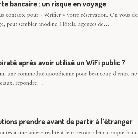
rte bancaire : un risque en voyage
us contacte pour « vérifier » votre réservation. On vous de
ge, peut sembler anodine. Hôtels, agences de…
até après avoir utilisé un WiFi public ?
evenu une commodité quotidienne pour beaucoup d’entre nous
sociaux, répondre…
tions prendre avant de partir à l’étranger
ntés à une amère réalité à leur retour : leur compte banca