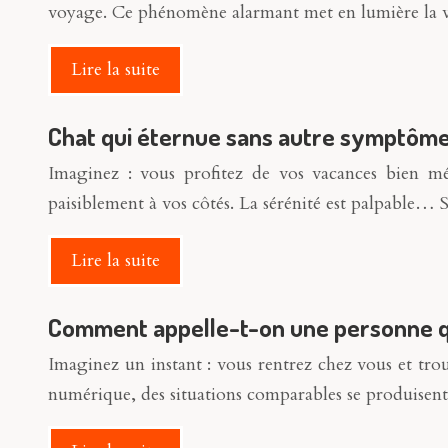
voyage. Ce phénomène alarmant met en lumière la v
Lire la suite
Chat qui éternue sans autre symptôme :
Imaginez : vous profitez de vos vacances bien méri
paisiblement à vos côtés. La sérénité est palpable…
Lire la suite
Comment appelle-t-on une personne qui
Imaginez un instant : vous rentrez chez vous et tro
numérique, des situations comparables se produisen