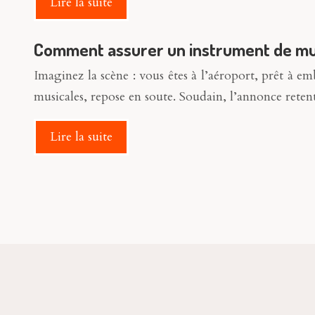
Lire la suite
Comment assurer un instrument de musi
Imaginez la scène : vous êtes à l’aéroport, prêt à
musicales, repose en soute. Soudain, l’annonce retent
Lire la suite