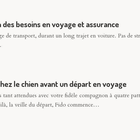
on des besoins en voyage et assurance
de transport, durant un long trajet en voiture. Pas de stre
…
chez le chien avant un départ en voyage
tant attendues avec votre fidèle compagnon à quatre pattes.
oilà, la veille du départ, Fido commence…