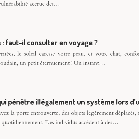
ulnérabilité accrue des…
 faut-il consulter en voyage ?
tées, le soleil caresse votre peau, et votre chat, confo
 Soudain, un petit éternuement ! Un instant…
 pénètre illégalement un système lors d’u
uvez la porte entrouverte, des objets légèrement déplacés,
t quotidiennement. Des individus accèdent à des…