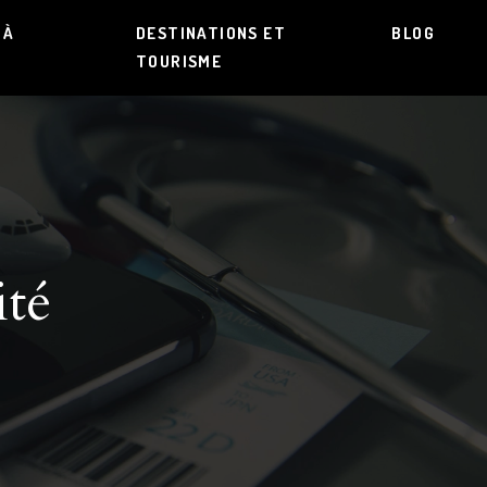
 À
DESTINATIONS ET
BLOG
TOURISME
ité