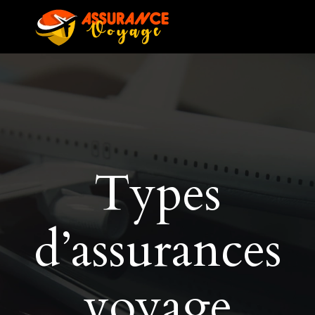
Types
d’assurances
voyage