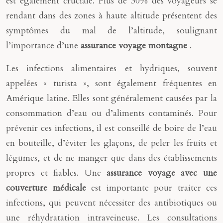
est également cruciale. Plus de 30% des voyageurs se
rendant dans des zones à haute altitude présentent des
symptômes du mal de l’altitude, soulignant
l’importance d’une
assurance voyage montagne
.
Les infections alimentaires et hydriques, souvent
appelées « turista », sont également fréquentes en
Amérique latine. Elles sont généralement causées par la
consommation d’eau ou d’aliments contaminés. Pour
prévenir ces infections, il est conseillé de boire de l’eau
en bouteille, d’éviter les glaçons, de peler les fruits et
légumes, et de ne manger que dans des établissements
propres et fiables. Une
assurance voyage avec une
couverture médicale
est importante pour traiter ces
infections, qui peuvent nécessiter des antibiotiques ou
une réhydratation intraveineuse. Les consultations