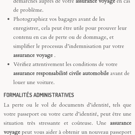
démarches auprès de votre
assurance voyage
en cas
de problème.
Photographiez vos bagages avant de les
enregistrer, cela peut être utile pour prouver leur
contenu en cas de perte ou de dommage, et
simplifier le processus d’indemnisation par votre
assurance voyage
.
Vérifiez attentivement les conditions de votre
assurance responsabilité civile automobile
avant de
louer une voiture.
FORMALITÉS ADMINISTRATIVES
La perte ou le vol de documents d’identité, tels que
votre passeport ou votre carte d’identité, peut être une
situation très stressante et coûteuse. Une
assurance
voyage
peut vous aider à obtenir un nouveau passeport