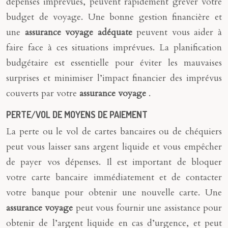
dépenses imprévues, peuvent rapidement grever votre
budget de voyage. Une bonne gestion financière et
une
assurance voyage adéquate
peuvent vous aider à
faire face à ces situations imprévues. La planification
budgétaire est essentielle pour éviter les mauvaises
surprises et minimiser l’impact financier des imprévus
couverts par votre
assurance voyage
.
PERTE/VOL DE MOYENS DE PAIEMENT
La perte ou le vol de cartes bancaires ou de chéquiers
peut vous laisser sans argent liquide et vous empêcher
de payer vos dépenses. Il est important de bloquer
votre carte bancaire immédiatement et de contacter
votre banque pour obtenir une nouvelle carte. Une
assurance voyage
peut vous fournir une assistance pour
obtenir de l’argent liquide en cas d’urgence, et peut