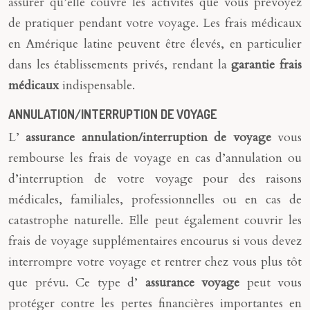
assurer qu’elle couvre les activités que vous prévoyez
de pratiquer pendant votre voyage. Les frais médicaux
en Amérique latine peuvent être élevés, en particulier
dans les établissements privés, rendant la
garantie frais
médicaux
indispensable.
ANNULATION/INTERRUPTION DE VOYAGE
L’
assurance annulation/interruption de voyage
vous
rembourse les frais de voyage en cas d’annulation ou
d’interruption de votre voyage pour des raisons
médicales, familiales, professionnelles ou en cas de
catastrophe naturelle. Elle peut également couvrir les
frais de voyage supplémentaires encourus si vous devez
interrompre votre voyage et rentrer chez vous plus tôt
que prévu. Ce type d’
assurance voyage
peut vous
protéger contre les pertes financières importantes en