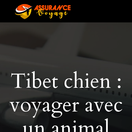
Tibet chien :
voyager avec
un animal