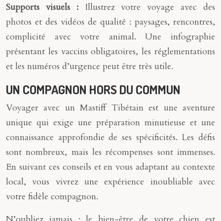
Supports visuels :
Illustrez votre voyage avec des
photos et des vidéos de qualité : paysages, rencontres,
complicité avec votre animal. Une infographie
présentant les vaccins obligatoires, les réglementations
et les numéros d’urgence peut être très utile.
UN COMPAGNON HORS DU COMMUN
Voyager avec un Mastiff Tibétain est une aventure
unique qui exige une préparation minutieuse et une
connaissance approfondie de ses spécificités. Les défis
sont nombreux, mais les récompenses sont immenses.
En suivant ces conseils et en vous adaptant au contexte
local, vous vivrez une expérience inoubliable avec
votre fidèle compagnon.
N’oubliez jamais : le bien-être de votre chien est