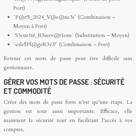
Fort)
`P@r!5_2024_V@c@nc3s` (Combinaison –
Moyen à Fort)
`S3cur1té_R3serv@t1ons` (Substitution – Moyen)
`sole!lPl@geR3v3!` (Combinaison – Fort)
Retenir ces mots de passe peut être difficile sans
gestionnaire.
GÉRER VOS MOTS DE PASSE : SÉCURITÉ
ET COMMODITÉ
Créer des mots de passe forts n’est qu’une étape. La
gestion est tout aussi importante. Efficace, elle
maintient la sécurité tout en facilitant l’accès à vos
comptes.