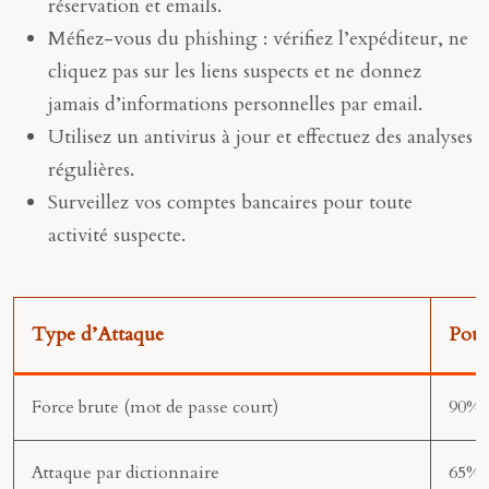
réservation et emails.
Méfiez-vous du phishing : vérifiez l’expéditeur, ne
cliquez pas sur les liens suspects et ne donnez
jamais d’informations personnelles par email.
Utilisez un antivirus à jour et effectuez des analyses
régulières.
Surveillez vos comptes bancaires pour toute
activité suspecte.
Type d’Attaque
Pour
Force brute (mot de passe court)
90%
Attaque par dictionnaire
65%