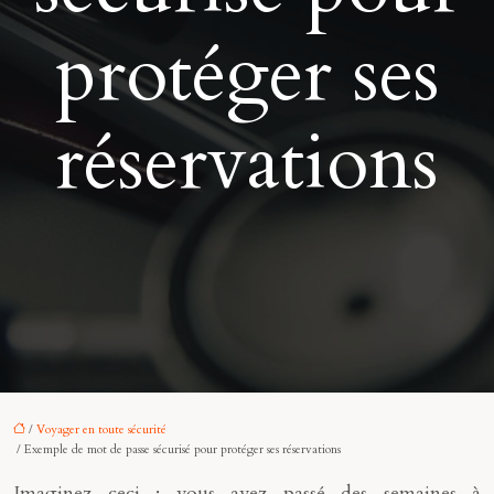
protéger ses
réservations
/
Voyager en toute sécurité
/ Exemple de mot de passe sécurisé pour protéger ses réservations
Imaginez ceci : vous avez passé des semaines à