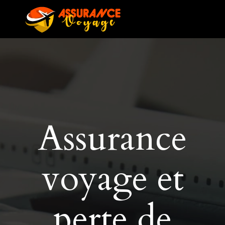
Assurance
voyage et
perte de